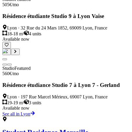
505
€
/mo
Résidence étudiante Studio 9 à Lyon Vaise
Lyon
·
32 Rue du 24 Mars 1852, 69009 Lyon, France
18-18 m²
4
units
Available now
Studio
Featured
560
€
/mo
Résidence étudiance Studio 7 à Lyon 7 - Gerland
Lyon
·
197 Rue Marcel Mérieux, 69007 Lyon, France
19-19 m²
3
units
Available now
See all in Lyon