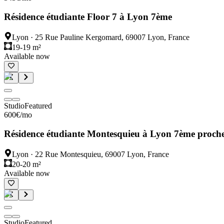
Résidence étudiante Floor 7 à Lyon 7ème
Lyon
·
25 Rue Pauline Kergomard, 69007 Lyon, France
19-19 m²
Available now
Studio
Featured
600
€
/mo
Résidence étudiante Montesquieu à Lyon 7ème proche
Lyon
·
22 Rue Montesquieu, 69007 Lyon, France
20-20 m²
Available now
Studio
Featured