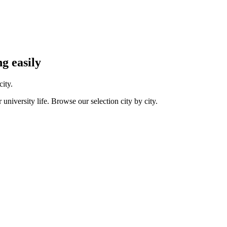
g easily
ity.
r university life. Browse our selection city by city.