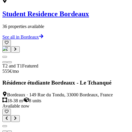
Student Residence
Bordeaux
36
properties available
See all in Bordeaux
T2 and T1
Featured
555
€
/mo
Résidence étudiante Bordeaux - Le Tchanqué
Bordeaux
·
149 Rue du Tondu, 33000 Bordeaux, France
18-38 m²
8
units
Available now