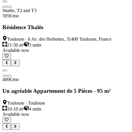
Studio, T2 and T3
595
€
/mo
Résidence Thalès
Toulouse
·
6 Av. des Herbettes, 31400 Toulouse, France
21-50 m²
3
units
Available now
400
€
/mo
Un agréable Appartement de 5 Pièces - 95 m²
Toulouse
·
Toulouse
10-10 m²
4
units
Available now