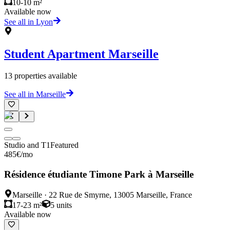
10-10 m²
Available now
See all in Lyon
Student Apartment
Marseille
13
properties available
See all in Marseille
Studio and T1
Featured
485
€
/mo
Résidence étudiante Timone Park à Marseille
Marseille
·
22 Rue de Smyrne, 13005 Marseille, France
17-23 m²
5
units
Available now