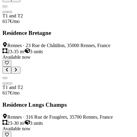
T1 and T2
617
€
/mo
Residence Bretagne
Rennes
·
23 Rue de Châtillon, 35000 Rennes, France
23-35 m²
3
units
Available now
T1 and T2
617
€
/mo
Residence Longs Champs
Rennes
·
316 Rue de Fougères, 35700 Rennes, France
23-30 m²
3
units
Available now