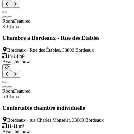
Room
Featured
810
€
/mo
Chambre à Bordeaux - Rue des Étables
Bordeaux
·
Rue des Étables, 33800 Bordeaux
14-14 m²
Available now
Room
Featured
670
€
/mo
Confortable chambre individuelle
Bordeaux
·
rue Charles Monselet, 33000 Bordeaux
11-11 m²
Available now