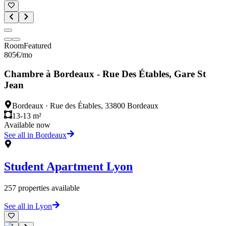
Room
Featured
805
€
/mo
Chambre à Bordeaux - Rue Des Étables, Gare St
Jean
Bordeaux
·
Rue des Étables, 33800 Bordeaux
13-13 m²
Available now
See all in Bordeaux
Student Apartment
Lyon
257
properties available
See all in Lyon