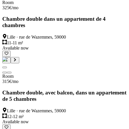
Room
325
€
/mo
Chambre double dans un appartement de 4
chambres
Lille
·
rue de Wazemmes, 59000
11-11 m²
Available now
Room
315
€
/mo
Chambre double, avec balcon, dans un appartement
de 5 chambres
Lille
·
rue de Wazemmes, 59000
12-12 m²
Available now