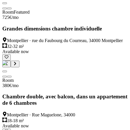
Room
Featured
725
€
/mo
Grandes dimensions chambre individuelle
Montpellier
·
rue du Faubourg du Courreau, 34000 Montpellier
32-32 m²
Available now
Room
380
€
/mo
Chambre double, avec balcon, dans un appartement
de 6 chambres
Montpellier
·
Rue Maguelone, 34000
18-18 m²
Available now