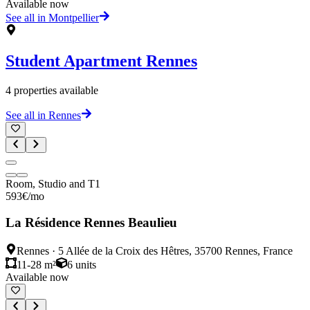
Available now
See all in Montpellier
Student Apartment
Rennes
4
properties available
See all in Rennes
Room, Studio and T1
593
€
/mo
La Résidence Rennes Beaulieu
Rennes
·
5 Allée de la Croix des Hêtres, 35700 Rennes, France
11-28 m²
6
units
Available now