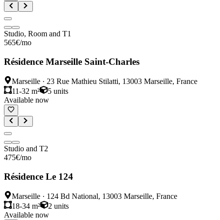
Studio, Room and T1
565
€
/mo
Résidence Marseille Saint-Charles
Marseille
·
23 Rue Mathieu Stilatti, 13003 Marseille, France
11-32 m²
5
units
Available now
Studio and T2
475
€
/mo
Résidence Le 124
Marseille
·
124 Bd National, 13003 Marseille, France
18-34 m²
2
units
Available now