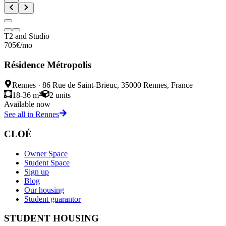
T2 and Studio
705
€
/mo
Résidence Métropolis
Rennes
·
86 Rue de Saint-Brieuc, 35000 Rennes, France
18-36 m²
2
units
Available now
See all in Rennes
CLOÉ
Owner Space
Student Space
Sign up
Blog
Our housing
Student guarantor
STUDENT HOUSING