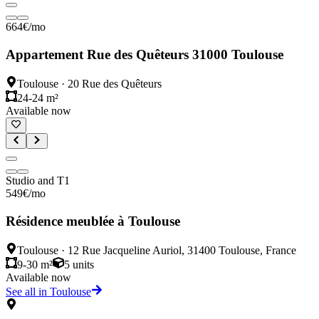
664
€
/mo
Appartement Rue des Quêteurs 31000 Toulouse
Toulouse
·
20 Rue des Quêteurs
24-24 m²
Available now
Studio and T1
549
€
/mo
Résidence meublée à Toulouse
Toulouse
·
12 Rue Jacqueline Auriol, 31400 Toulouse, France
9-30 m²
5
units
Available now
See all in Toulouse