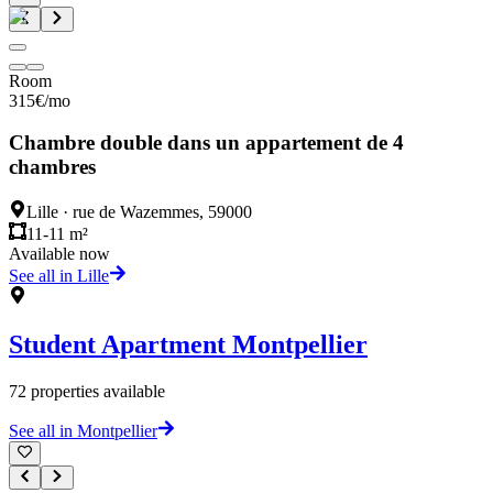
Room
315
€
/mo
Chambre double dans un appartement de 4
chambres
Lille
·
rue de Wazemmes, 59000
11-11 m²
Available now
See all in Lille
Student Apartment
Montpellier
72
properties available
See all in Montpellier