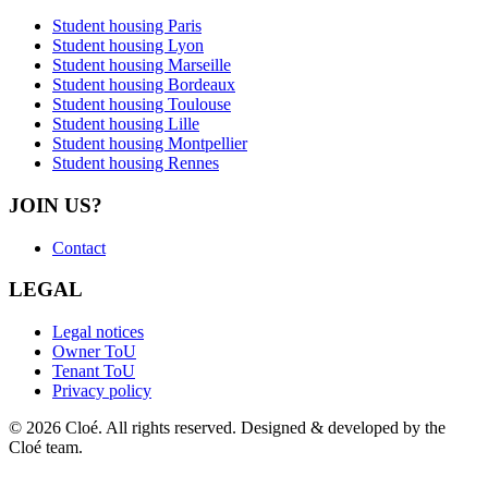
Student housing Paris
Student housing Lyon
Student housing Marseille
Student housing Bordeaux
Student housing Toulouse
Student housing Lille
Student housing Montpellier
Student housing Rennes
JOIN US?
Contact
LEGAL
Legal notices
Owner ToU
Tenant ToU
Privacy policy
© 2026 Cloé. All rights reserved. Designed & developed by the
Cloé team.