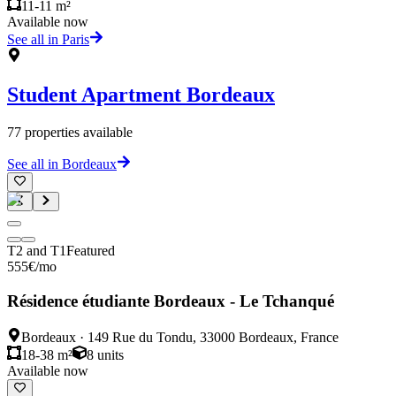
11-11 m²
Available now
See all in Paris
Student Apartment
Bordeaux
77
properties available
See all in Bordeaux
T2 and T1
Featured
555
€
/mo
Résidence étudiante Bordeaux - Le Tchanqué
Bordeaux
·
149 Rue du Tondu, 33000 Bordeaux, France
18-38 m²
8
units
Available now