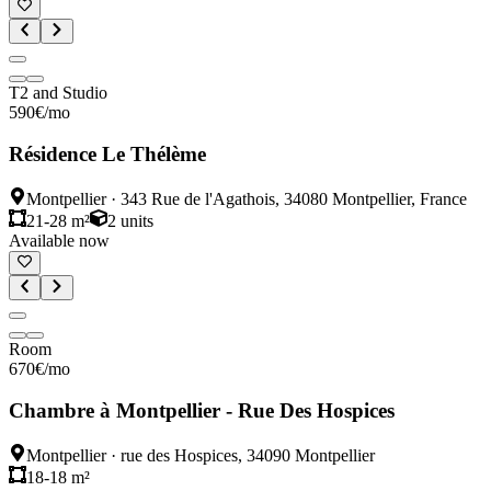
T2 and Studio
590
€
/mo
Résidence Le Thélème
Montpellier
·
343 Rue de l'Agathois, 34080 Montpellier, France
21-28 m²
2
units
Available now
Room
670
€
/mo
Chambre à Montpellier - Rue Des Hospices
Montpellier
·
rue des Hospices, 34090 Montpellier
18-18 m²