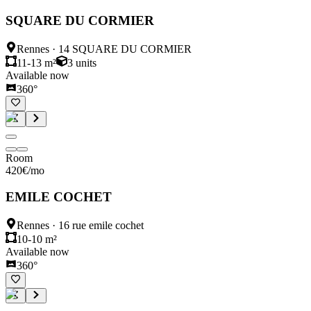
SQUARE DU CORMIER
Rennes
·
14 SQUARE DU CORMIER
11-13 m²
3
units
Available now
360°
Room
420
€
/mo
EMILE COCHET
Rennes
·
16 rue emile cochet
10-10 m²
Available now
360°