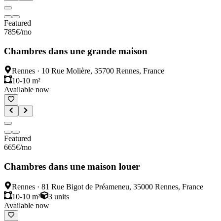
Featured
785
€
/mo
Chambres dans une grande maison
Rennes
·
10 Rue Molière, 35700 Rennes, France
10-10 m²
Available now
Featured
665
€
/mo
Chambres dans une maison louer
Rennes
·
81 Rue Bigot de Préameneu, 35000 Rennes, France
10-10 m²
3
units
Available now