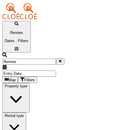
Rennes
Dates · Filters
Map
Filters
Property type
Rental type