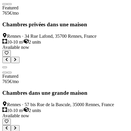
Featured
765
€
/mo
Chambres privées dans une maison
Rennes
·
34 Rue Lafond, 35700 Rennes, France
10-10 m²
2
units
Available now
Featured
765
€
/mo
Chambres dans une grande maison
Rennes
·
57 bis Rue de la Bascule, 35000 Rennes, France
10-10 m²
2
units
Available now