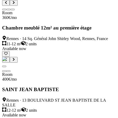
Room
360
€
/mo
Chambre meublé 12m² au première étage
Rennes
·
14 Sq. Général John Shirley Wood, Rennes, France
11-12 m²
2
units
Available now
Room
400
€
/mo
SAINT JEAN BAPTISTE
Rennes
·
13 BOULEVARD ST JEAN BAPTISTE DE LA
SALLE
12-12 m²
2
units
Available now