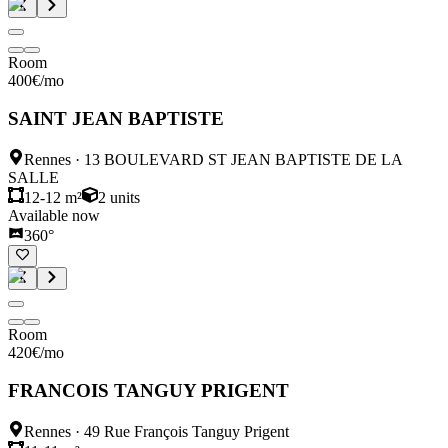
Room
400
€
/mo
SAINT JEAN BAPTISTE
Rennes
·
13 BOULEVARD ST JEAN BAPTISTE DE LA
SALLE
12-12 m²
2
units
Available now
360°
Room
420
€
/mo
FRANCOIS TANGUY PRIGENT
Rennes
·
49 Rue François Tanguy Prigent