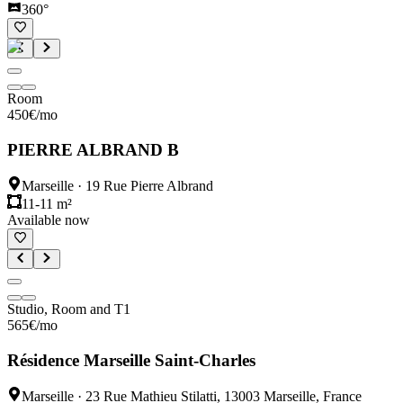
360°
Room
450
€
/mo
PIERRE ALBRAND B
Marseille
·
19 Rue Pierre Albrand
11-11 m²
Available now
Studio, Room and T1
565
€
/mo
Résidence Marseille Saint-Charles
Marseille
·
23 Rue Mathieu Stilatti, 13003 Marseille, France