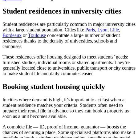
Student residences in university cities
Student residences are particularly common in major university cities
with a large student population. Cities like
Paris
,
Lyon
,
Lille
,
Bordeaux
or
Toulouse
concentrate a large number of student
residences thanks to the density of universities, schools and
campuses.
These residences offer housing designed to meet students’ needs:
furnished studios, individual rooms or shared apartments. They’re
generally located close to universities, public transport or city centres
to make student life and daily commutes easier.
Booking student housing quickly
In cities where demand is high, it’s important to act fast when a
student residence matches your criteria. Students often need to
prepare their rental file in advance so they can book a property as
soon as a unit becomes available.
A complete file — ID, proof of income, guarantor — boosts the
chances of securing a place. Some specialised platforms also make it
possible to book a student residence online, speeding up the rental