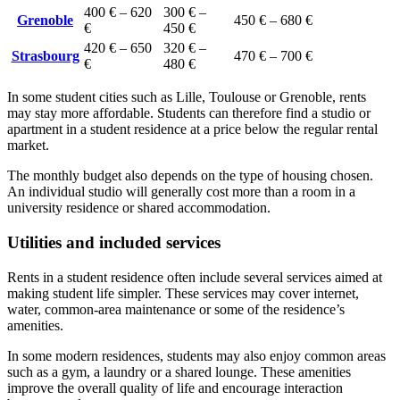
400 € – 620
300 € –
Grenoble
450 € – 680 €
€
450 €
420 € – 650
320 € –
Strasbourg
470 € – 700 €
€
480 €
In some student cities such as Lille, Toulouse or Grenoble, rents
may stay more affordable. Students can therefore find a studio or
apartment in a student residence at a price below the regular rental
market.
The monthly budget also depends on the type of housing chosen.
An individual studio will generally cost more than a room in a
university residence or shared accommodation.
Utilities and included services
Rents in a student residence often include several services aimed at
making student life simpler. These services may cover internet,
water, common-area maintenance or some of the residence’s
amenities.
In some modern residences, students may also enjoy common areas
such as a gym, a laundry or a shared lounge. These amenities
improve the overall quality of life and encourage interaction