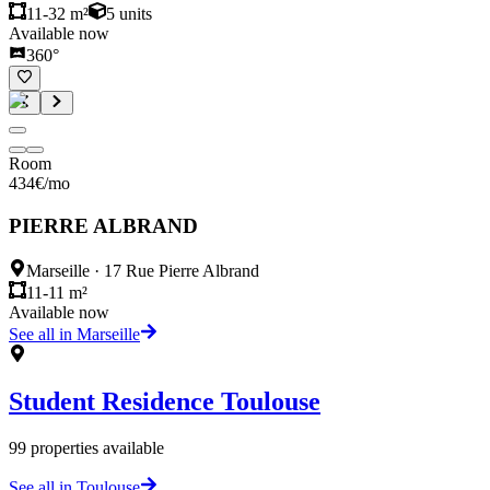
11-32 m²
5
units
Available now
360°
Room
434
€
/mo
PIERRE ALBRAND
Marseille
·
17 Rue Pierre Albrand
11-11 m²
Available now
See all in Marseille
Student Residence
Toulouse
99
properties available
See all in Toulouse