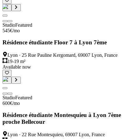
Studio
Featured
545
€
/mo
Résidence étudiante Floor 7 à Lyon 7ème
Lyon
·
25 Rue Pauline Kergomard, 69007 Lyon, France
19-19 m²
Available now
Studio
Featured
600
€
/mo
Résidence étudiante Montesquieu à Lyon 7ème
proche Bellecour
Lyon
·
22 Rue Montesquieu, 69007 Lyon, France