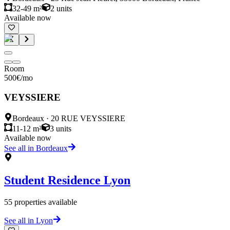
32-49 m²
2
units
Available now
Room
500
€
/mo
VEYSSIERE
Bordeaux
·
20 RUE VEYSSIERE
11-12 m²
3
units
Available now
See all in Bordeaux
Student Residence
Lyon
55
properties available
See all in Lyon