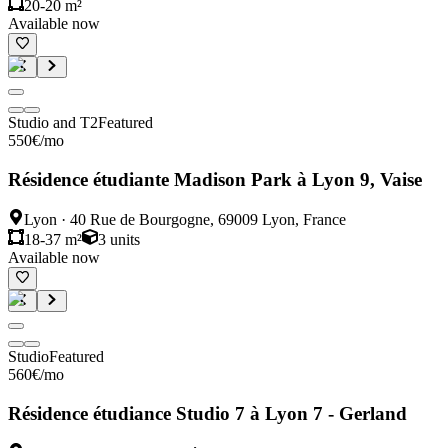
20-20 m²
Available now
Studio and T2
Featured
550
€
/mo
Résidence étudiante Madison Park à Lyon 9, Vaise
Lyon
·
40 Rue de Bourgogne, 69009 Lyon, France
18-37 m²
3
units
Available now
Studio
Featured
560
€
/mo
Résidence étudiance Studio 7 à Lyon 7 - Gerland