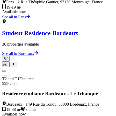
Paris
·
2 Rue Théophile Gautier, 92120 Montrouge, France
19-19 m²
Available now
See all in Paris
Student Residence
Bordeaux
36
properties available
See all in Bordeaux
T2 and T1
Featured
555
€
/mo
Résidence étudiante Bordeaux - Le Tchanqué
Bordeaux
·
149 Rue du Tondu, 33000 Bordeaux, France
18-38 m²
8
units
Available now