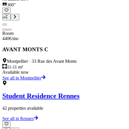
360°
Room
440
€
/mo
AVANT MONTS C
Montpellier
·
33 Rue des Avant Monts
11-11 m²
Available now
See all in Montpellier
Student Residence
Rennes
42
properties available
See all in Rennes