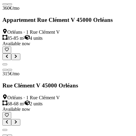
360
€
/mo
Appartement Rue Clément V 45000 Orléans
Orléans
·
1 Rue Clément V
85-85 m²
4
units
Available now
315
€
/mo
Rue Clément V 45000 Orléans
Orléans
·
1 Rue Clément V
68-68 m²
2
units
Available now