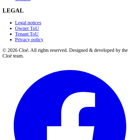
LEGAL
Legal notices
Owner ToU
Tenant ToU
Privacy policy
© 2026 Cloé. All rights reserved. Designed & developed by the
Cloé team.