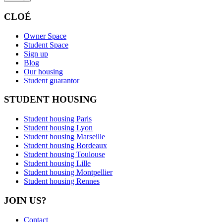
CLOÉ
Owner Space
Student Space
Sign up
Blog
Our housing
Student guarantor
STUDENT HOUSING
Student housing Paris
Student housing Lyon
Student housing Marseille
Student housing Bordeaux
Student housing Toulouse
Student housing Lille
Student housing Montpellier
Student housing Rennes
JOIN US?
Contact