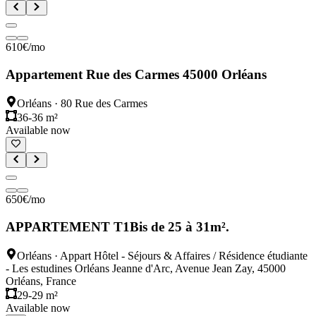
610
€
/mo
Appartement Rue des Carmes 45000 Orléans
Orléans
·
80 Rue des Carmes
36-36 m²
Available now
650
€
/mo
APPARTEMENT T1Bis de 25 à 31m².
Orléans
·
Appart Hôtel - Séjours & Affaires / Résidence étudiante
- Les estudines Orléans Jeanne d'Arc, Avenue Jean Zay, 45000
Orléans, France
29-29 m²
Available now