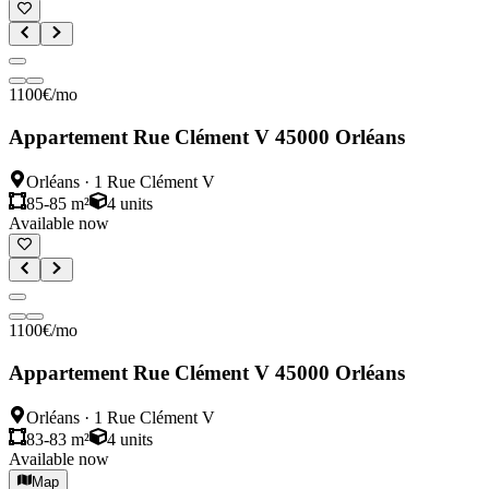
1100
€
/mo
Appartement Rue Clément V 45000 Orléans
Orléans
·
1 Rue Clément V
85-85 m²
4
units
Available now
1100
€
/mo
Appartement Rue Clément V 45000 Orléans
Orléans
·
1 Rue Clément V
83-83 m²
4
units
Available now
Map