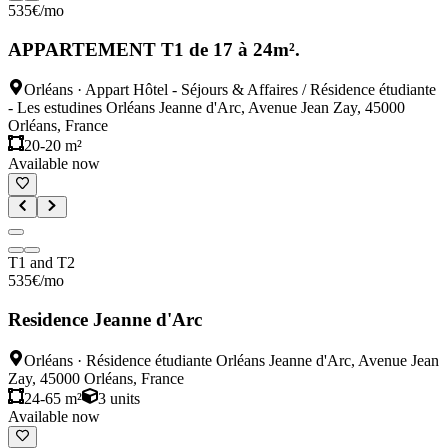
535
€
/mo
APPARTEMENT T1 de 17 à 24m².
Orléans
·
Appart Hôtel - Séjours & Affaires / Résidence étudiante
- Les estudines Orléans Jeanne d'Arc, Avenue Jean Zay, 45000
Orléans, France
20-20 m²
Available now
T1 and T2
535
€
/mo
Residence Jeanne d'Arc
Orléans
·
Résidence étudiante Orléans Jeanne d'Arc, Avenue Jean
Zay, 45000 Orléans, France
24-65 m²
3
units
Available now